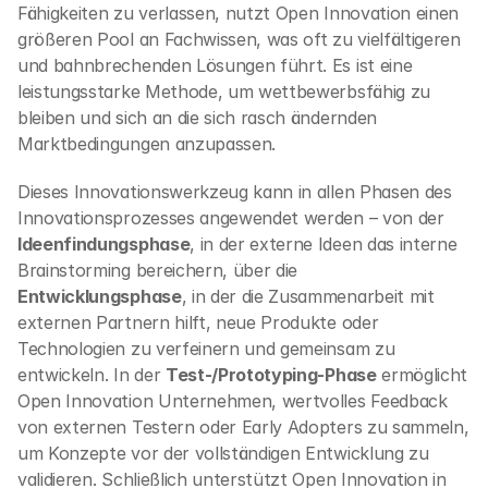
Fähigkeiten zu verlassen, nutzt Open Innovation einen 
größeren Pool an Fachwissen, was oft zu vielfältigeren 
und bahnbrechenden Lösungen führt. Es ist eine 
leistungsstarke Methode, um wettbewerbsfähig zu 
bleiben und sich an die sich rasch ändernden 
Marktbedingungen anzupassen.
Dieses Innovationswerkzeug kann in allen Phasen des 
Innovationsprozesses angewendet werden – von der 
Ideenfindungsphase
, in der externe Ideen das interne 
Brainstorming bereichern, über die 
Entwicklungsphase
, in der die Zusammenarbeit mit 
externen Partnern hilft, neue Produkte oder 
Technologien zu verfeinern und gemeinsam zu 
entwickeln. In der 
Test-/Prototyping-Phase
 ermöglicht 
Open Innovation Unternehmen, wertvolles Feedback 
von externen Testern oder Early Adopters zu sammeln, 
um Konzepte vor der vollständigen Entwicklung zu 
validieren. Schließlich unterstützt Open Innovation in 