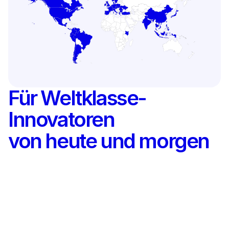
Für Weltklasse-
Innovatoren
von heute und morgen
Unsere Mission ist es, Ihnen – den Innovatoren von 
heute und morgen – zu ermöglichen, die Art und Weise 
wie Ihr Unternehmens an Innovation herangeht, zu 
revolutionieren. Wir bei Crowdworx wissen, dass echte 
Innovation von Menschen getrieben wird. Unsere 
Arbeit basiert auf einer kundenorientierten Denkweise, 