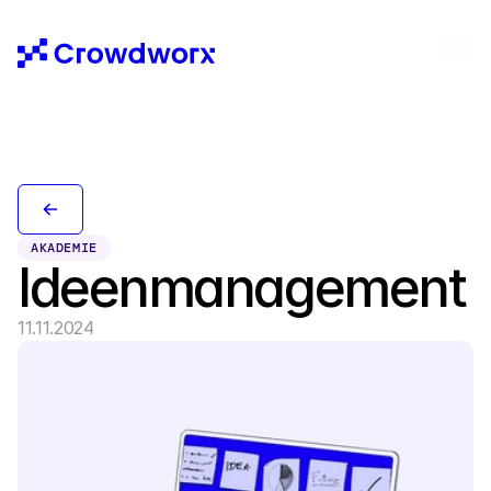
AKADEMIE
Ideenmanagement
11.11.2024