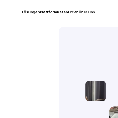
Lösungen
Plattform
Ressourcen
Über uns