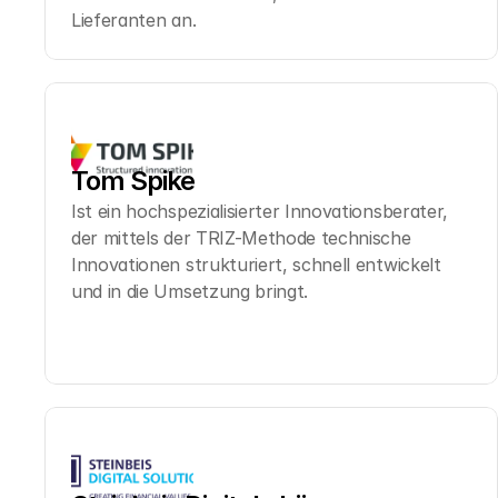
Lieferanten an.
Tom Spike
Ist ein hochspezialisierter Innovationsberater, 
der mittels der TRIZ-Methode technische 
Innovationen strukturiert, schnell entwickelt 
und in die Umsetzung bringt.