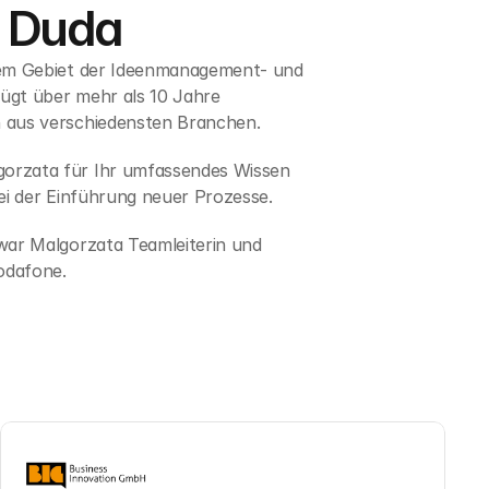
 Duda
dem Gebiet der Ideenmanagement- und 
ügt über mehr als 10 Jahre 
 aus verschiedensten Branchen.
orzata für Ihr umfassendes Wissen 
bei der Einführung neuer Prozesse.
war Malgorzata Teamleiterin und 
odafone.