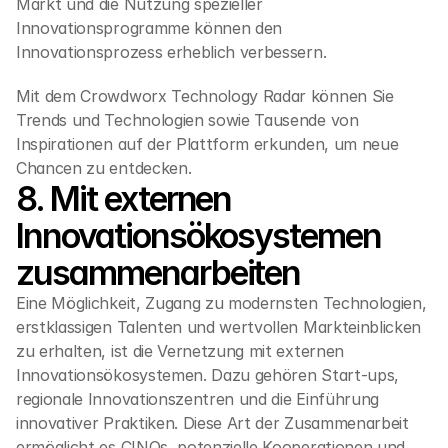
Markt und die Nutzung spezieller 
Innovationsprogramme können den 
Innovationsprozess erheblich verbessern. 
Mit dem Crowdworx Technology Radar können Sie 
Trends und Technologien sowie Tausende von 
Inspirationen auf der Plattform erkunden, um neue 
Chancen zu entdecken.
8. Mit externen 
Innovationsökosystemen 
zusammenarbeiten
Eine Möglichkeit, Zugang zu modernsten Technologien, 
erstklassigen Talenten und wertvollen Markteinblicken 
zu erhalten, ist die Vernetzung mit externen 
Innovationsökosystemen. Dazu gehören Start-ups, 
regionale Innovationszentren und die Einführung 
innovativer Praktiken. Diese Art der Zusammenarbeit 
ermöglicht es CINOs, potenzielle Kooperationen und 