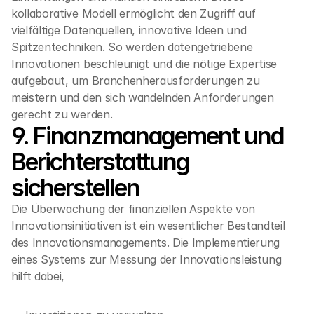
kollaborative Modell ermöglicht den Zugriff auf 
vielfältige Datenquellen, innovative Ideen und 
Spitzentechniken. So werden datengetriebene 
Innovationen beschleunigt und die nötige Expertise 
aufgebaut, um Branchenherausforderungen zu 
meistern und den sich wandelnden Anforderungen 
gerecht zu werden.
9. Finanzmanagement und 
Berichterstattung 
sicherstellen
Die Überwachung der finanziellen Aspekte von 
Innovationsinitiativen ist ein wesentlicher Bestandteil 
des Innovationsmanagements. Die Implementierung 
eines Systems zur Messung der Innovationsleistung 
hilft dabei,