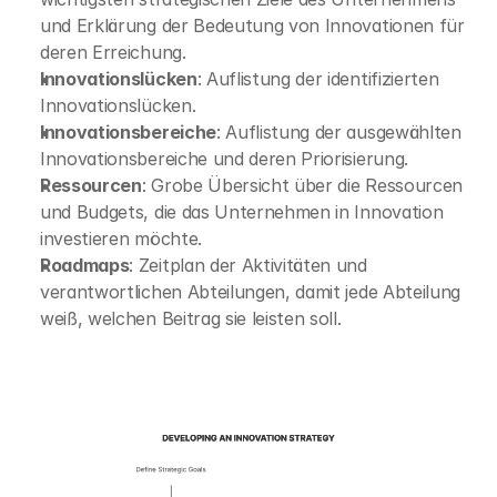
und Erklärung der Bedeutung von Innovationen für 
deren Erreichung. 
Innovationslücken
: Auflistung der identifizierten 
Innovationslücken. 
Innovationsbereiche
: Auflistung der ausgewählten 
Innovationsbereiche und deren Priorisierung. 
Ressourcen
: Grobe Übersicht über die Ressourcen 
und Budgets, die das Unternehmen in Innovation 
investieren möchte. 
Roadmaps
: Zeitplan der Aktivitäten und 
verantwortlichen Abteilungen, damit jede Abteilung 
weiß, welchen Beitrag sie leisten soll.