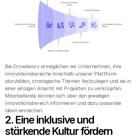
Bei Crowdworx ermöglichen wir Unternehmen, ihre 
Innovationsbereiche innerhalb unserer Plattform 
abzubilden, strategische Themen festzulegen und sie in 
einer einzigen Ansicht mit Projekten zu verknüpfen. 
Mitarbeitende können sich über den jeweiligen 
Innovationsbereich informieren und dazu passende 
Ideen einreichen.
2. Eine inklusive und 
stärkende Kultur fördern