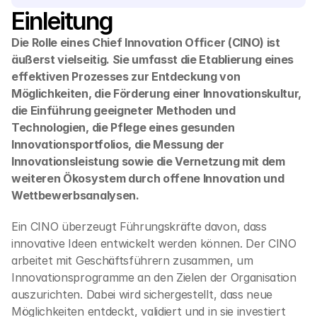
Einleitung
Die Rolle eines Chief Innovation Officer (CINO) ist 
äußerst vielseitig. Sie umfasst die Etablierung eines 
effektiven Prozesses zur Entdeckung von 
Möglichkeiten, die Förderung einer Innovationskultur, 
die Einführung geeigneter Methoden und 
Technologien, die Pflege eines gesunden 
Innovationsportfolios, die Messung der 
Innovationsleistung sowie die Vernetzung mit dem 
weiteren Ökosystem durch offene Innovation und 
Wettbewerbsanalysen.
Ein CINO überzeugt Führungskräfte davon, dass 
innovative Ideen entwickelt werden können. Der CINO 
arbeitet mit Geschäftsführern zusammen, um 
Innovationsprogramme an den Zielen der Organisation 
auszurichten. Dabei wird sichergestellt, dass neue 
Möglichkeiten entdeckt, validiert und in sie investiert 