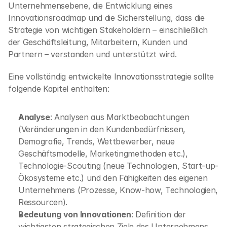
Unternehmensebene, die Entwicklung eines 
Innovationsroadmap und die Sicherstellung, dass die 
Strategie von wichtigen Stakeholdern – einschließlich 
der Geschäftsleitung, Mitarbeitern, Kunden und 
Partnern – verstanden und unterstützt wird. 
Eine vollständig entwickelte Innovationsstrategie sollte 
folgende Kapitel enthalten: 
Analyse
: Analysen aus Marktbeobachtungen 
(Veränderungen in den Kundenbedürfnissen, 
Demografie, Trends, Wettbewerber, neue 
Geschäftsmodelle, Marketingmethoden etc.), 
Technologie-Scouting (neue Technologien, Start-up-
Ökosysteme etc.) und den Fähigkeiten des eigenen 
Unternehmens (Prozesse, Know-how, Technologien, 
Ressourcen). 
Bedeutung von Innovationen
: Definition der 
wichtigsten strategischen Ziele des Unternehmens 