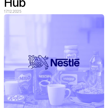
Hub
17.12.2025