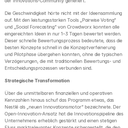
der Innovations-Community generiert.
Die Geschwindigkeit hörte nicht mit der Ideensammlung 
auf. Mit den leistungsstarken Tools „Pairwise Voting” 
und „Social Forecasting” von Crowdworx konnten alle 
eingereichten Ideen in nur 1–3 Tagen bewertet werden. 
Dieser schnelle Bewertungsprozess bedeutete, dass die 
besten Konzepte schnell in die Konzeptverfeinerung 
und Pilotphase übergehen konnten, ohne die typischen 
Verzögerungen, die mit traditionellen Bewertungs- und 
Entscheidungsprozessen verbunden sind.
Strategische Transformation
Über die unmittelbaren finanziellen und operativen 
Kennzahlen hinaus schuf das Programm etwas, das 
Nestlé als „neuen Innovationsmotor” bezeichnete. Der 
Open-Innovation-Ansatz hat die Innovationspipeline des 
Unternehmens erheblich gestärkt und einen stetigen 
Fluss marktrelevanter Konzepte sichergestellt, die den 