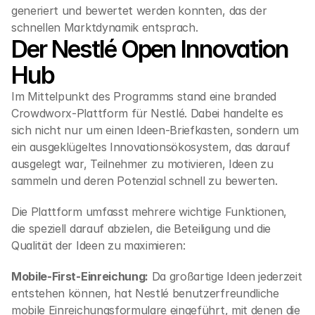
generiert und bewertet werden konnten, das der 
schnellen Marktdynamik entsprach.
Der Nestlé Open Innovation 
Hub
Im Mittelpunkt des Programms stand eine branded 
Crowdworx-Plattform für Nestlé. Dabei handelte es 
sich nicht nur um einen Ideen-Briefkasten, sondern um 
ein ausgeklügeltes Innovationsökosystem, das darauf 
ausgelegt war, Teilnehmer zu motivieren, Ideen zu 
sammeln und deren Potenzial schnell zu bewerten.
Die Plattform umfasst mehrere wichtige Funktionen, 
die speziell darauf abzielen, die Beteiligung und die 
Qualität der Ideen zu maximieren:
Mobile-First-Einreichung:
 Da großartige Ideen jederzeit 
entstehen können, hat Nestlé benutzerfreundliche 
mobile Einreichungsformulare eingeführt, mit denen die 