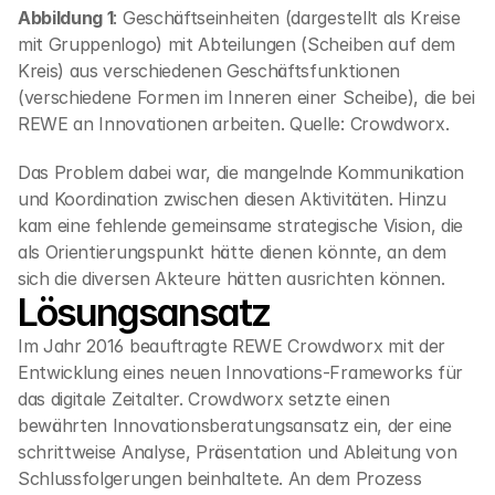
Abbildung 1
: Geschäftseinheiten (dargestellt als Kreise 
mit Gruppenlogo) mit Abteilungen (Scheiben auf dem 
Kreis) aus verschiedenen Geschäftsfunktionen 
(verschiedene Formen im Inneren einer Scheibe), die bei 
REWE an Innovationen arbeiten. Quelle: Crowdworx. 
Das Problem dabei war, die mangelnde Kommunikation 
und Koordination zwischen diesen Aktivitäten. Hinzu 
kam eine fehlende gemeinsame strategische Vision, die 
als Orientierungspunkt hätte dienen könnte, an dem 
sich die diversen Akteure hätten ausrichten können. 
Lösungsansatz
Im Jahr 2016 beauftragte REWE Crowdworx mit der 
Entwicklung eines neuen Innovations-Frameworks für 
das digitale Zeitalter. Crowdworx setzte einen 
bewährten Innovationsberatungsansatz ein, der eine 
schrittweise Analyse, Präsentation und Ableitung von 
Schlussfolgerungen beinhaltete. An dem Prozess 